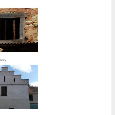
udovy