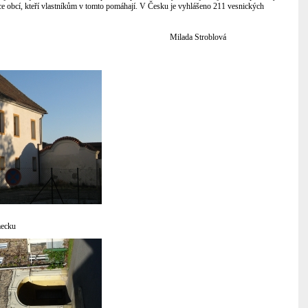
ce obcí, kteří vlastníkům v tomto pomáhají. V Česku je vyhlášeno 211 vesnických
021 Milada Stroblová
mecku